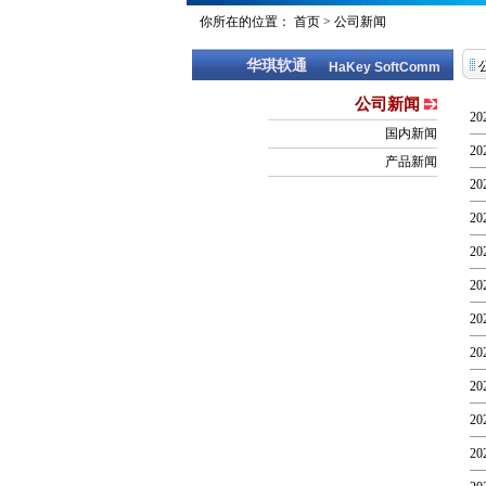
你所在的位置：
首页
>
公司新闻
华琪软通
HaKey SoftComm
公司新闻
20
国内新闻
20
产品新闻
20
20
20
20
20
20
20
20
20