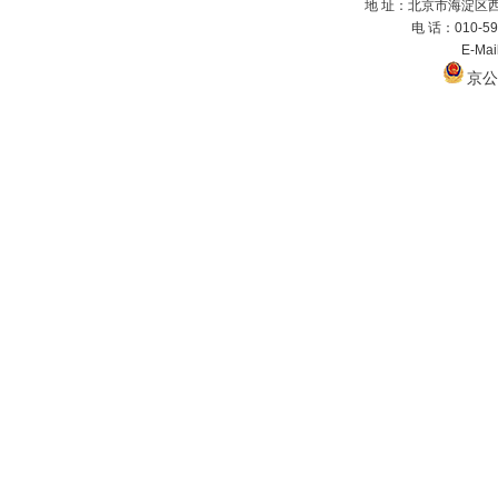
地 址：北京市海淀区西
电 话：010-59
E-Ma
京