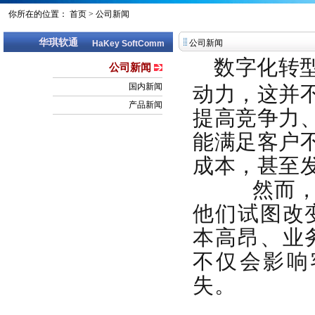
你所在的位置：
首页
>
公司新闻
华琪软通
公司新闻
HaKey SoftComm
数字化转
公司新闻
动力，这并
国内新闻
产品新闻
提高竞争力
能满足客户
成本，甚至
然而，创
他们试图改
本高昂、业
不仅会影响
失。