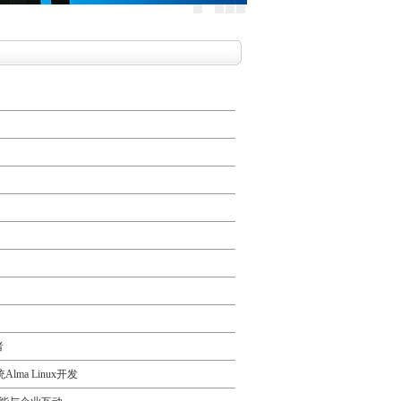
者
ma Linux开发