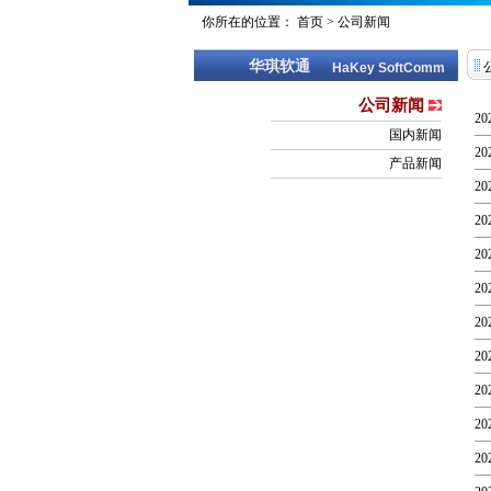
你所在的位置：
首页
>
公司新闻
华琪软通
HaKey SoftComm
公司新闻
20
国内新闻
20
产品新闻
20
20
20
20
20
20
20
20
20