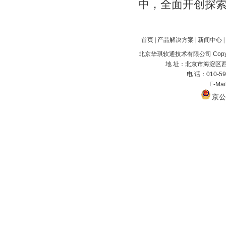
中，全面开创探
首页
|
产品解决方案
|
新闻中心
|
北京华琪软通技术有限公司 Copyrig
地 址：北京市海淀区西
电 话：010-59
E-Ma
京