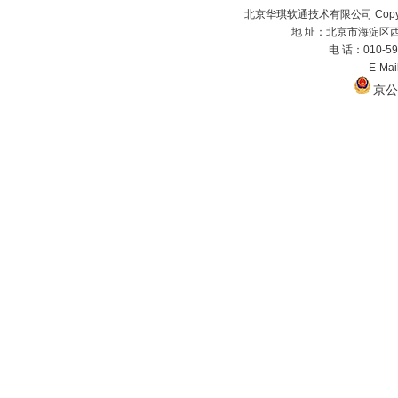
北京华琪软通技术有限公司 Copyrig
地 址：北京市海淀区西
电 话：010-59
E-Ma
京