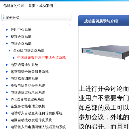
你所在的位置：
首页
>
成功案例
案例分类
成功案例展示与介绍
呼叫中心系统
视频会议系统
电话会议系统
企业级电话会议系统
中国建设银行总行电话会议系统
电话语音通知系统
运营商综合语音服务系统
电话指挥调度系统
举报电话自动受理系统
上进行开会讨论
电话通话过程录音系统
业用户不需要专
IVR语音增值业务系统
企业多功能电话交换机
如总部的员工可
电话呼入自动查询任何信息的系统
参加会议，外地
电脑自动接收发送传真系统
议的召开。而且
电话拨入后电脑听懂人说话互动系统