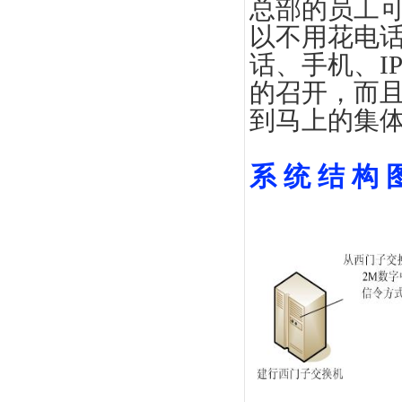
总部的员工
以不用花电
话、手机、I
的召开，而
到马上的集
系 统 结 构 