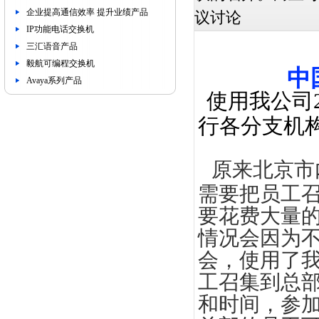
企业提高通信效率 提升业绩产品
议讨论
IP功能电话交换机
三汇语音产品
毅航可编程交换机
中
Avaya系列产品
使用我公司
行各分支机
原来北京市
需要把员工
要花费大量
情况会因为
会，使用了
工召集到总
和时间，参