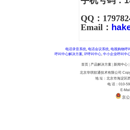
手机号码：
1
QQ：
179782
Email：
hak
电话录音系统
,
电话会议系统
,
电视购物呼
呼叫中心解决方案
,
IP呼叫中心
,
中小企业呼叫中
首页
|
产品解决方案
|
新闻中心
|
北京华琪软通技术有限公司 Copyrig
地 址：北京市海淀区西
电 话：010-59
E-Ma
京