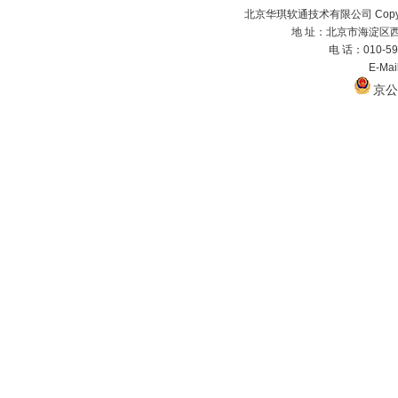
北京华琪软通技术有限公司 Copyrig
地 址：北京市海淀区西
电 话：010-59
E-Ma
京