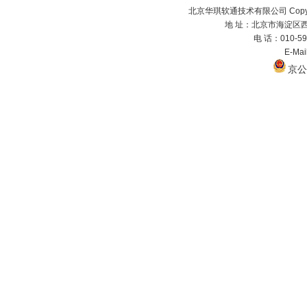
北京华琪软通技术有限公司 Copyrig
地 址：北京市海淀区西
电 话：010-59
E-Ma
京