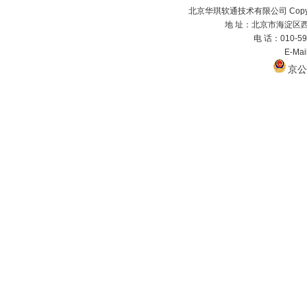
北京华琪软通技术有限公司 Copyrig
地 址：北京市海淀区西
电 话：010-59
E-Ma
京