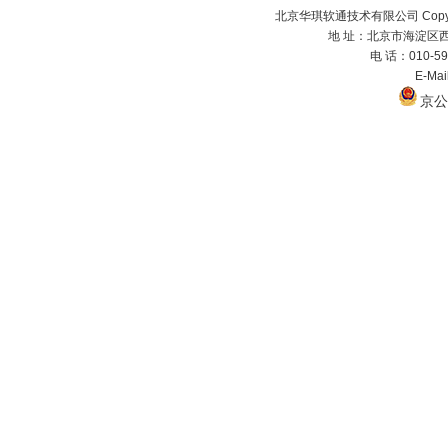
北京华琪软通技术有限公司 Copyrig
地 址：北京市海淀区西
电 话：010-59
E-Ma
京