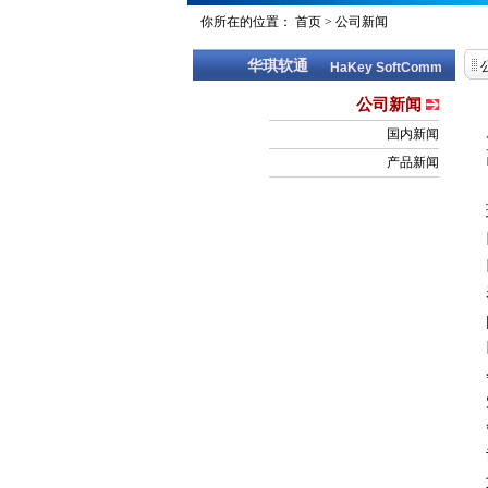
你所在的位置：
首页
>
公司新闻
华琪软通
HaKey SoftComm
公司新闻
国内新闻
产品新闻