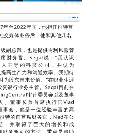
2017年至2022年间，他担任推特首
购了社交媒体业务后，他和其他几名
财务高级副总裁，也是提供专利风险管
的首席财务官。
Segal说：
“我认识
始人主导的科技公司，并认为
，以提高生产力和沟通效率。
我期待
同时为股东带来价值。
”
在职业生涯
资银行业务主管。Segal目前在
RingCentral审计委员会以及董事
l创始人、董事长兼首席执行官Vlad
tral董事会，他是一位经验丰富的高
为推特的前首席财务官，Ned在公
期，并取得了巨大的增长和成
格和财务驱动的方法，重点是帮助