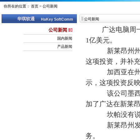
你所在的位置：
首页
>
公司新闻
华琪软通
公司新闻
HaKey SoftComm
广达电脑周一
公司新闻
国内新闻
1亿美元。
产品新闻
新莱昂州州长塞
这项投资，并补充
加西亚在州首
示，这项投资反映
该公司墨西哥
加了广达在新莱昂
坎帕没有说
新莱昂州发言
务。