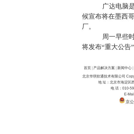
广达电脑是电
候宣布将在墨西哥
厂。
周一早些时候，
将发布“重大公告
首页
|
产品解决方案
|
新闻中心
|
北京华琪软通技术有限公司 Copyrig
地 址：北京市海淀区西
电 话：010-59
E-Ma
京