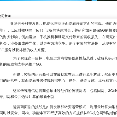
公司新闻
亚马逊云科技发现，电信运营商正面临着许多方面的挑战。他们必
能），以应对物联网（IoT）设备的快速增长，并研究如何确保5G的投
的财务影响，例如漫游、手机换机和延期支付带来的营收损失。在研究如
机会，业务形成差异化，以更有效地竞争。两个有效的方法是，从现有的
5G服务以获得新的收入来源。
为了实现这一目标，电信运营商需要创新性新思维，破解从头开始
算的帮助和支持来推广5G。
但是，较新的运营商可以在最初就在云上进行原生构建，然而更多
们的运营中，就面临着升级传统数据中心、硬件、基础设施、流程和文化
这些传统电信运营商必须通过他们的传统网络，包括固网、3G/4G/
专用网和公共边缘计算的最新创新。
运营商面临的挑战是如何发展和转变运营模式，利用云计算为消费
同时以安全、同构、功能丰富和经济高效的方式提供从5G核心网到边缘