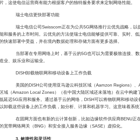
片，这使电信运营商有能力根据客户的独特服务要求来定制网络性能。
瑞士电信更快部署功能
瑞士电信公司Swisscom正在为公共5G网络推行云优先战略，
能和服务的上市时间。云优先的方法使瑞士电信能够提供可靠、实时、低
的快速部署中受益，并在境内数据处理和存储方面有更多选择。
当部署在专用网络上时，基于云的5G也可以为需要极致连接、数
造业、娱乐业和运输业。
DISH卸载物联网和移动设备上工作负载
美国的DISH公司使用亚马逊云科技区域（Aamzon Regions）、Am
区域（Amazon Local Zones）（在中国大陆区域还未落地）在云
低延迟5G应用和服务。通过基于云的网络，DISH可以将物联网和移动
以卸载这些设备上的工作负载，如分析、计算和机器学习。这意味着系统
在固网方面也有新的云计算创新，比如边缘软件供应商BENU正在做的工作是将L
的宽带网络网关（BNG）和安全接入服务边缘（SASE）虚拟化。
3. 敏捷性和灵活性