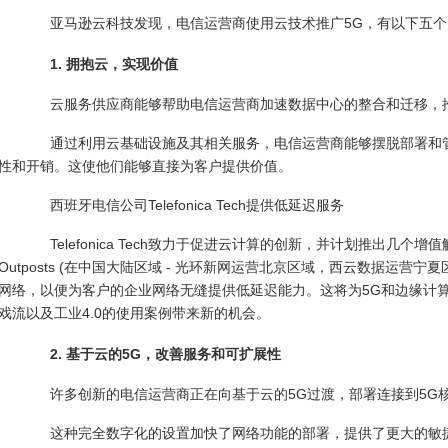
亚马逊云科技发现，电信运营商使用云技术推广5G，有以下五个
1. 拥抱云，实现价值
云服务供应商能够帮助电信运营商加速数据中心的整合和迁移，推
通过利用云基础设施及其相关服务，电信运营商能够摆脱部署和管
性和开销。这使他们能够直接为客户提供价值。
西班牙电信公司Telefonica Tech提供低延迟服务
Telefonica Tech致力于促进云计算的创新，并计划推出几个增
Outposts (在中国大陆区域 - 光环新网运营北京区域，西云数据运营宁
网络，以便为客户的企业网络无缝提供低延迟能力。这将为5G和边缘计算
戏流以及工业4.0的使用案例带来新的机会。
2. 基于云的5G，改善服务和可扩展性
许多创新的电信运营商正在向基于云的5G过渡，部署连接到5G
这种完全数字化的设置加快了网络功能的部署，提供了更大的敏捷