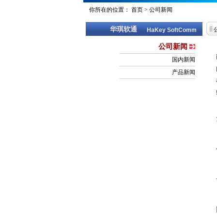
你所在的位置：
首页
>
公司新闻
华琪软通
HaKey SoftComm
公司新闻
国内新闻
产品新闻