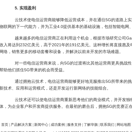
5. 实现盈利
云技术使电信运营商能够降低运营成本，并在通往5G的道路上实
物联网的下一代能力，并为工业4.0提供基本的基础设施，包括智能电网
越来越多的电信运营商正在利用这个机会，根据市场研究公司Gartn
收入将达到232亿美元，高于2021年的191亿美元。这种增长将直接
网络，销售更多的移动套餐和设备，并解决以前未开发的市场难题。
对一些电信运营商来说，向5G的过渡将比其他运营商更具挑战性
帮助他们抓住5G带来的机会而受益。
通过拥抱云技术，电信运营商能够更好地克服推出5G所带来的挑
新技术、应用和运营模式，还是开发运行新网络的技能组合。
云技术还可以使电信运营商重新思考他们的商业模式，并开发独特
体，为企业客户和开发商提供服务。在最初的磨合后，拥抱5G的竞赛正
首页
|
产品解决方案
|
新闻中心
|
成功案例
|
服务支持
|
了解华旗
|
联系我们
|
网站地图