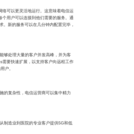
络可以更灵活地运行。这意味着电信运
保每个用户可以连接到他们需要的服务。通
求。新的服务可以在几分钟内配置完毕，
其能够处理大量的客户并发高峰，并为客
ans需要快速扩展，以支持客户向远程工作
均用户。
施的复杂性，电信运营商可以集中精力
向从制造业到医院的专业客户提供5G和低