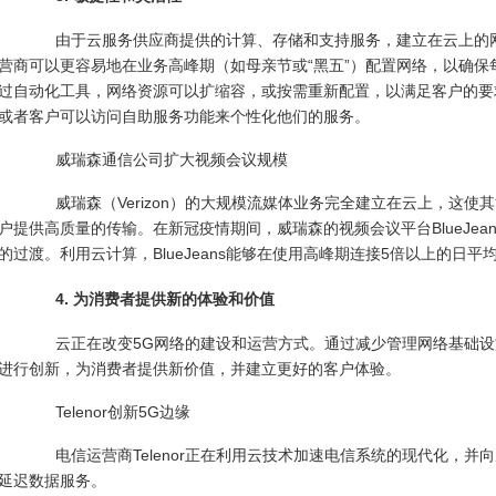
由于云服务供应商提供的计算、存储和支持服务，建立在云上的网
营商可以更容易地在业务高峰期（如母亲节或“黑五”）配置网络，以确
过自动化工具，网络资源可以扩缩容，或按需重新配置，以满足客户的要
或者客户可以访问自助服务功能来个性化他们的服务。
威瑞森通信公司扩大视频会议规模
威瑞森（Verizon）的大规模流媒体业务完全建立在云上，这使
户提供高质量的传输。在新冠疫情期间，威瑞森的视频会议平台BlueJe
的过渡。利用云计算，BlueJeans能够在使用高峰期连接5倍以上的日平
4. 为消费者提供新的体验和价值
云正在改变5G网络的建设和运营方式。通过减少管理网络基础设
进行创新，为消费者提供新价值，并建立更好的客户体验。
Telenor创新5G边缘
电信运营商Telenor正在利用云技术加速电信系统的现代化，并
延迟数据服务。