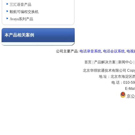
三汇语音产品
毅航可编程交换机
Avaya系列产品
本产品相关案例
公司主要产品:
电话录音系统
,
电话会议系统
,
电视
首页
|
产品解决方案
|
新闻中心
|
北京华琪软通技术有限公司 Copyrig
地 址：北京市海淀区西
电 话：010-59
E-Ma
京